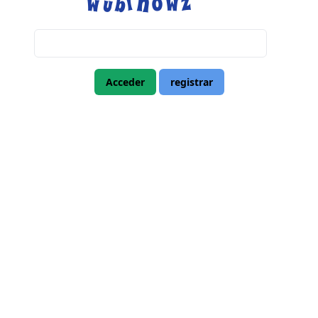
Acceder
registrar